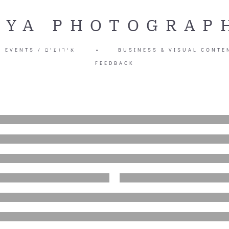
LYA PHOTOGRAP
EVENTS / אירועים
•
BUSINESS & VISUAL CONTE
FEEDBACK