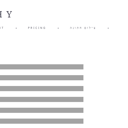
HY
NT
•
PRICING
•
צילום חתונה
•